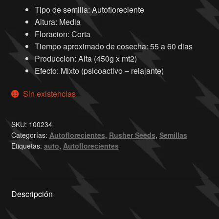
Tipo de semilla: Autofloreciente
Altura: Media
Floracion: Corta
Tiempo aproximado de cosecha: 55 a 60 dias
Produccion: Alta (450g x mt2)
Efecto: Mixto (psicoactivo – relajante)
Sin existencias
SKU:
100234
Categorías:
Autoflorecientes
,
Rusher Seeds
,
Semillas
Etiquetas:
auto
,
Autoflorecientes
Descripción