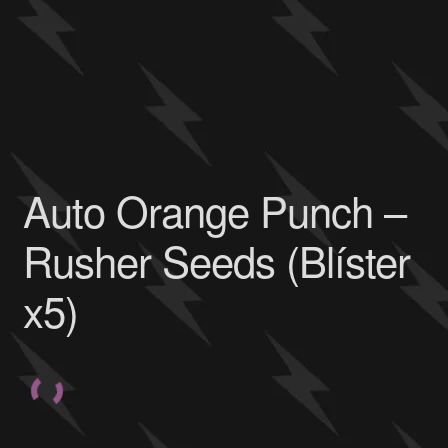
Auto Orange Punch –
Rusher Seeds (Blíster
x5)