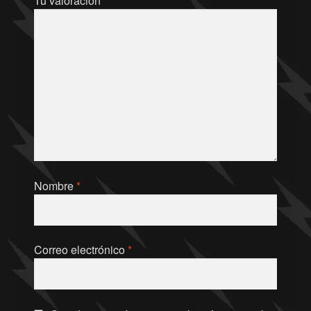
Tu valoración
*
Nombre
*
Correo electrónico
*