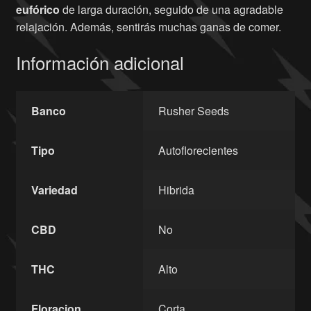
eufórico
de larga duración, seguido de una agradable
relajación. Además, sentirás muchas ganas de comer.
Información adicional
Banco
Rusher Seeds
Tipo
Autoflorecientes
Variedad
Hibrida
CBD
No
THC
Alto
Floracion
Corta