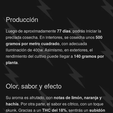
Producción
Luego de aproximadamente
77 días
, podrás iniciar la
preciada cosecha. En interiores, se cosecha unos
500
gramos por metro cuadrado
, con adecuada
iluminación de 400w. Asimismo, en exteriores, el
rendimiento del cultivo puede llegar a
140 gramos por
planta
.
Olor, sabor y efecto
Su aroma es afrutado, con
notas de limón, naranja y
hachís
. Por otra parte, el sabor es cítrico, con un toque
skunk. Gracias a un
THC del 18%
, sentirás un
subidón