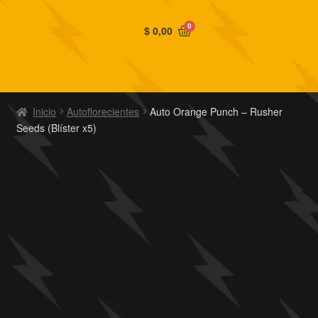
0
$
0,00
Inicio
Autoflorecientes
Auto Orange Punch – Rusher
Seeds (Blíster x5)