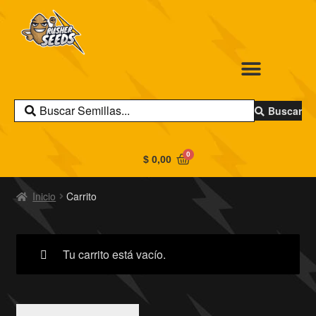
Buscar
0
$
0,00
Inicio
Carrito
Tu carrito está vacío.