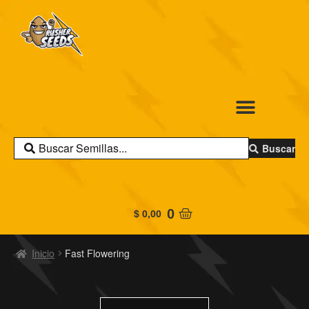
Buscar
0
$
0,00
Inicio
Fast Flowering