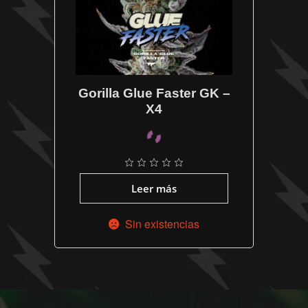
Gorilla Glue Faster GK –
X4
Leer más
Sin existencias