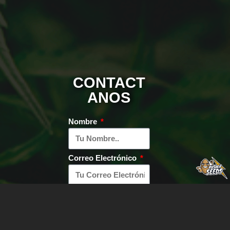
CONTACT
ANOS
Nombre
Correo Electrónico
Copyright © 2022 –
Mensaje
Todos los derechos
reservados.
Aviso Legal
|
Política