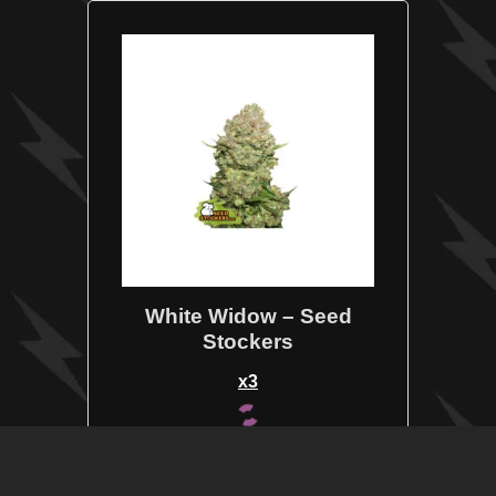
White Widow – Seed
Stockers
x3