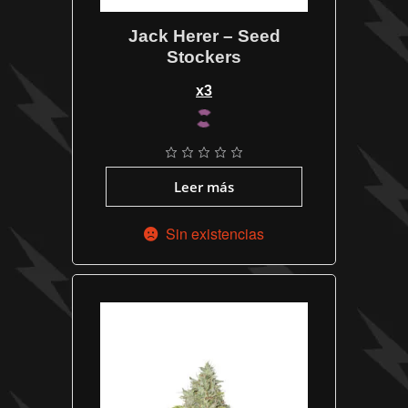
Jack Herer – Seed
Stockers
x3
Leer más
Sin existencias