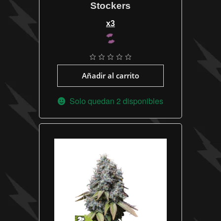
Stockers
x3
Añadir al carrito
Solo quedan 2 disponibles