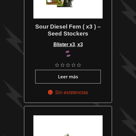
Sour Diesel Fem ( x3 ) –
Seed Stockers
,
Blister x3
x3
Leer más
Sin existencias