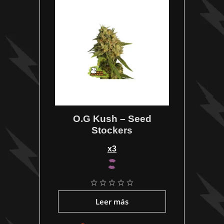
O.G Kush – Seed
Stockers
x3
Leer más