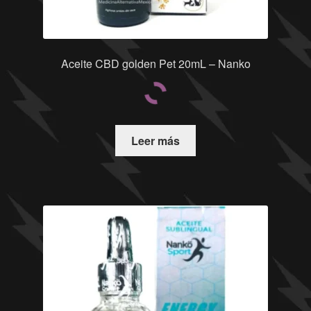
Aceite CBD golden Pet 20mL – Nanko
Leer más