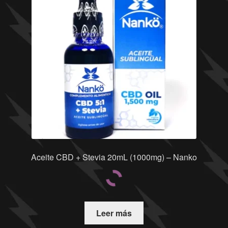
Aceite CBD + Stevia 20mL (1000mg) – Nanko
Leer más