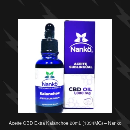
Aceite CBD Extra Kalanchoe 20mL (1334MG) – Nanko