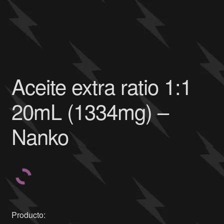
Aceite extra ratio 1:1
20mL (1334mg) –
Nanko
Producto: