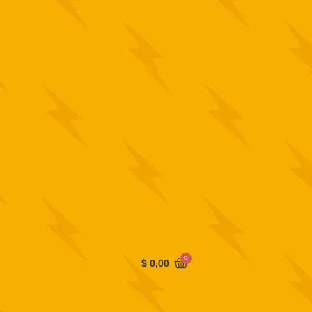
0
$
0,00