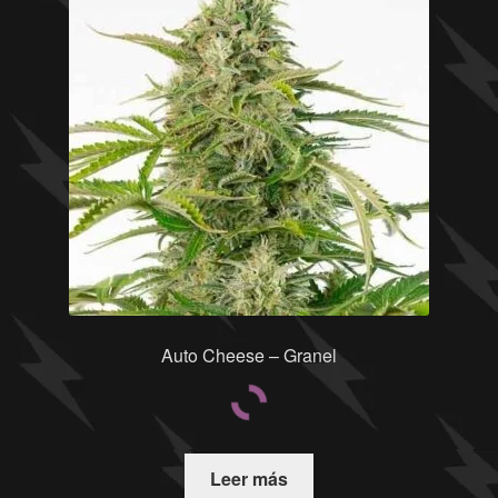
Auto Cheese – Granel
Leer más