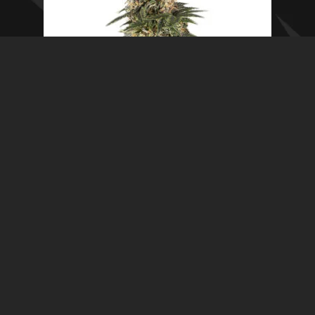
Auto Northern Lights – Seed Stockers
Añadir al carrito