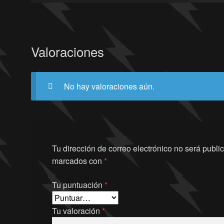
Valoraciones
No hay valoraciones aún.
Tu dirección de correo electrónico no será publi
marcados con
*
Tu puntuación
*
Tu valoración
*