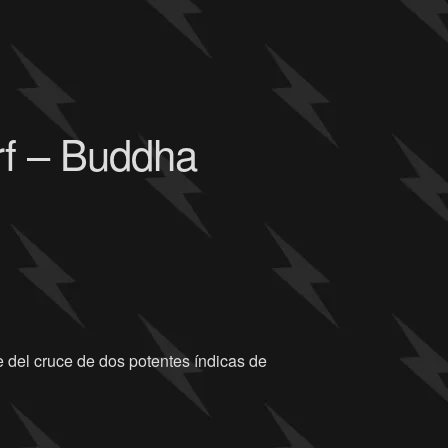
rf – Buddha
 del cruce de dos potentes índicas de