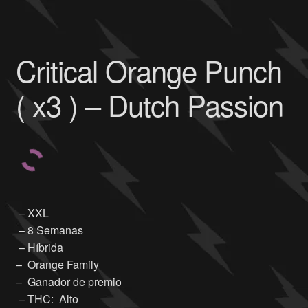
Critical Orange Punch
( x3 ) – Dutch Passion
– XXL
– 8 Semanas
– Híbrida
– Orange Family
– Ganador de premio
– THC: Alto