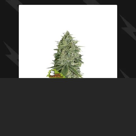
Super Skunk – Seed Stockers