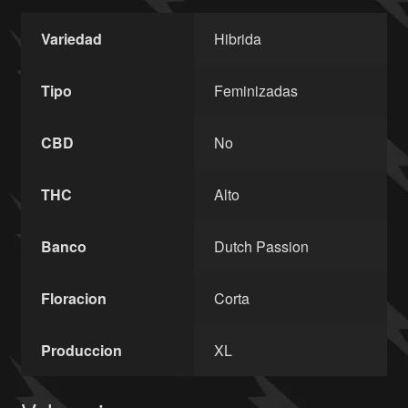
Variedad
Hibrida
Tipo
Feminizadas
CBD
No
THC
Alto
Banco
Dutch Passion
Floracion
Corta
Produccion
XL