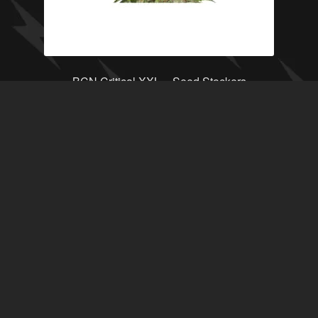
BCN Critical XXL – Seed Stockers
Leer más