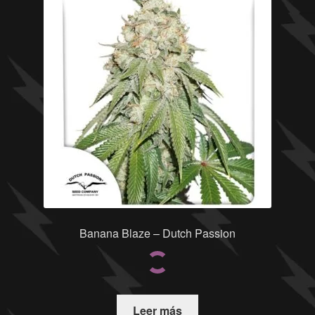
Banana Blaze – Dutch Passion
Leer más