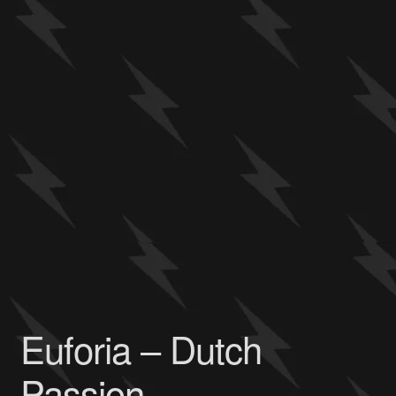
Euforia – Dutch
Passion