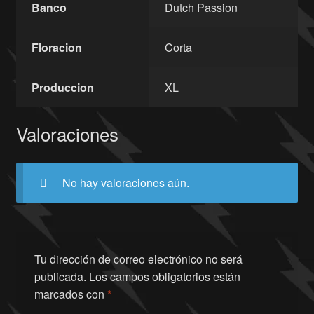
Banco
Dutch Passion
Floracion
Corta
Produccion
XL
Valoraciones
No hay valoraciones aún.
Tu dirección de correo electrónico no será
publicada.
Los campos obligatorios están
marcados con
*