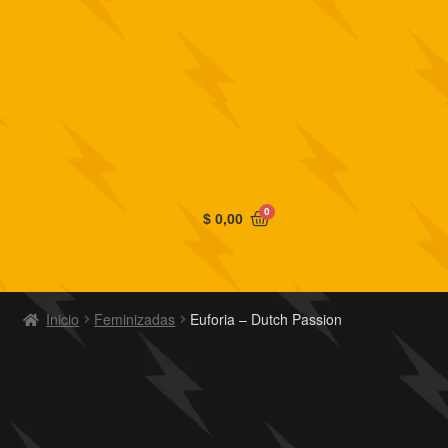
0
$
0,00
Inicio
Feminizadas
Euforia – Dutch Passion