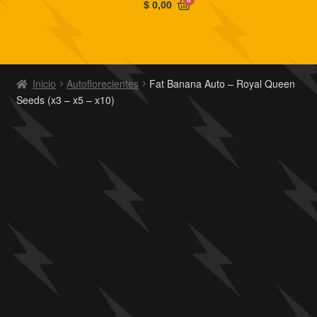
$
0,00
Inicio
Autoflorecientes
Fat Banana Auto – Royal Queen
Seeds (x3 – x5 – x10)