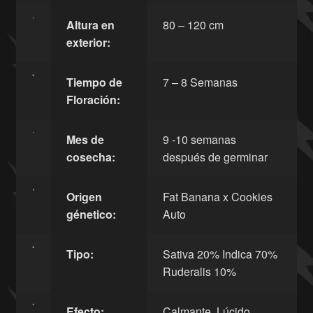
Altura en
80 – 120 cm
exterior:
Tiempo de
7 – 8 Semanas
Floración:
Mes de
9 -10 semanas
cosecha:
después de germinar
Origen
Fat Banana x Cookies
génetico:
Auto
Tipo:
Sativa 20% Indica 70%
Ruderalis 10%
Efecto:
Calmante, Lúcido