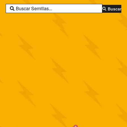
Buscar
0