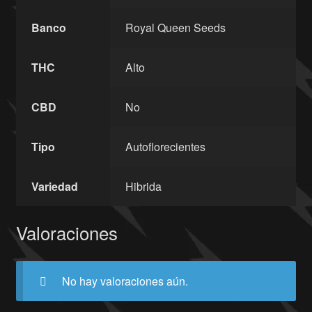
Banco
Royal Queen Seeds
THC
Alto
CBD
No
Tipo
Autoflorecientes
Variedad
Hibrida
Valoraciones
No hay valoraciones aún.