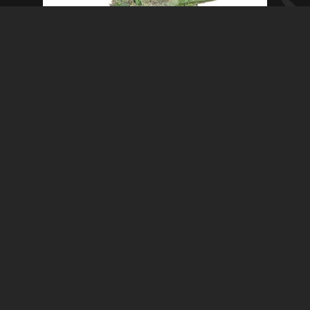
Auto Amnesia Haze – Granel
Leer más