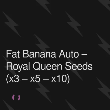
Fat Banana Auto –
Royal Queen Seeds
(x3 – x5 – x10)
–