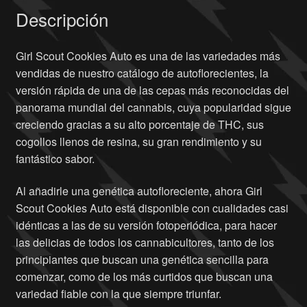
Descripción
Girl Scout Cookies Auto es una de las variedades más
vendidas de nuestro catálogo de autoflorecientes, la
versión rápida de una de las cepas más reconocidas del
panorama mundial del cannabis, cuya popularidad sigue
creciendo gracias a su alto porcentaje de THC, sus
cogollos llenos de resina, su gran rendimiento y su
fantástico sabor.
Al añadirle una genética autofloreciente, ahora Girl
Scout Cookies Auto está disponible con cualidades casi
idénticas a las de su versión fotoperiódica, para hacer
las delicias de todos los cannabicultores, tanto de los
principiantes que buscan una genética sencilla para
comenzar, como de los más curtidos que buscan una
variedad fiable con la que siempre triunfar.