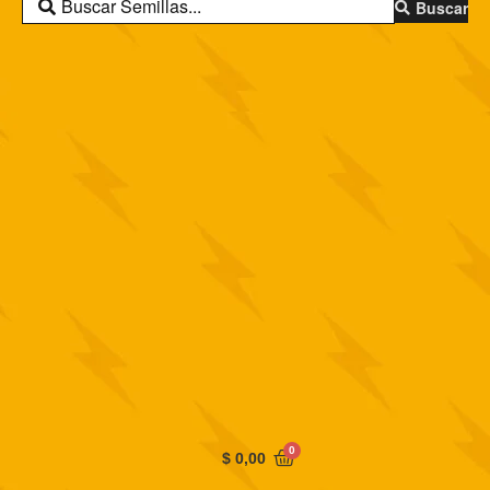
Buscar
0
$
0,00