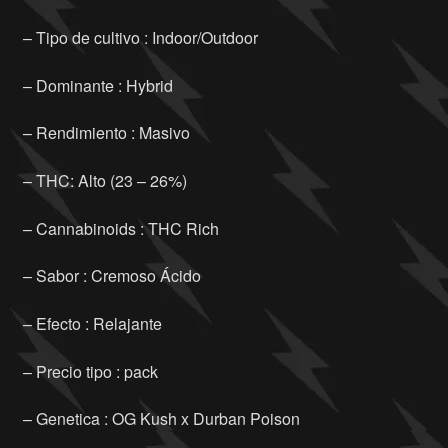
– Tipo de cultivo : Indoor/Outdoor
– Dominante : Hybrid
– Rendimiento : Masivo
– THC: Alto (23 – 26%)
– Cannabinoids : THC Rich
– Sabor : Cremoso Ácido
– Efecto : Relajante
– Precio tipo : pack
– Genetica : OG Kush x Durban Poison