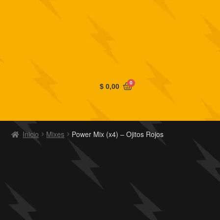
0
$
0,00
Inicio
Mixes
Power Mix (x4) – Ojitos Rojos