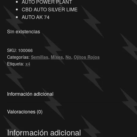
AUTO POWER PLANT
CBD AUTO SILVER LIME
AUTO AK 74
Sin existencias
SKU:
100066
Categorías:
Semillas
,
Mixes
,
No
,
Ojitos Rojos
Etiqueta:
x4
Información adicional
Valoraciones (0)
Información adicional