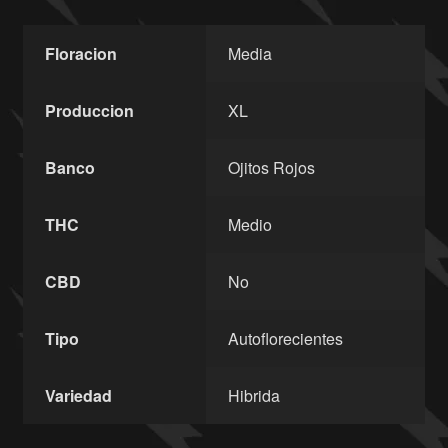
Floracion
Media
Produccion
XL
Banco
Ojitos Rojos
THC
Medio
CBD
No
Tipo
Autoflorecientes
Variedad
Hibrida