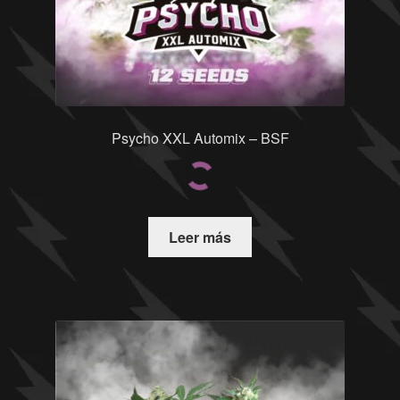
Psycho XXL Automix – BSF
Leer más