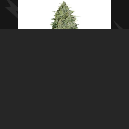
Super Skunk – Seed Stockers
Leer más