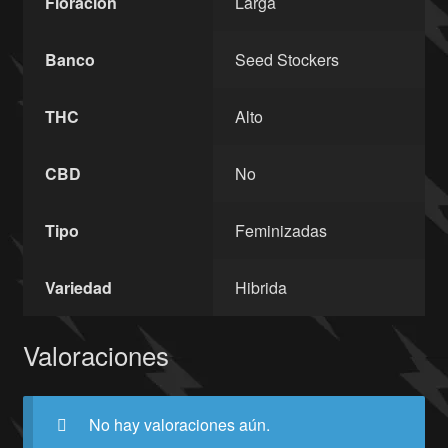
Floracion
Larga
Banco
Seed Stockers
THC
Alto
CBD
No
Tipo
Feminizadas
Variedad
Hibrida
Valoraciones
No hay valoraciones aún.