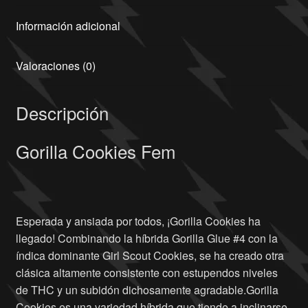
Información adicional
Valoraciones (0)
Descripción
Gorilla Cookies Fem
Esperada y ansiada por todos, ¡Gorilla Cookies ha
llegado! Combinando la híbrida Gorilla Glue #4 con la
índica dominante Girl Scout Cookies, se ha creado otra
clásica altamente consistente con estupendos niveles
de THC y un subidón dichosamente agradable.Gorilla
Cookies es una variedad híbrida que tiende a inclinarse