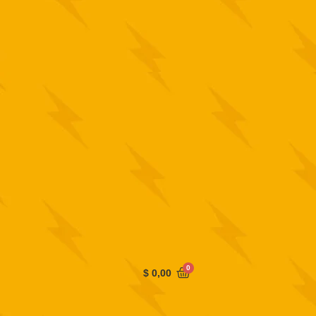
0
$
0,00