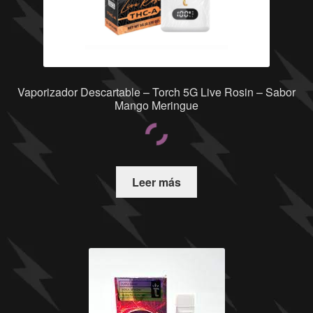
Vaporizador Descartable – Torch 5G Live Rosin – Sabor
Mango Meringue
Leer más