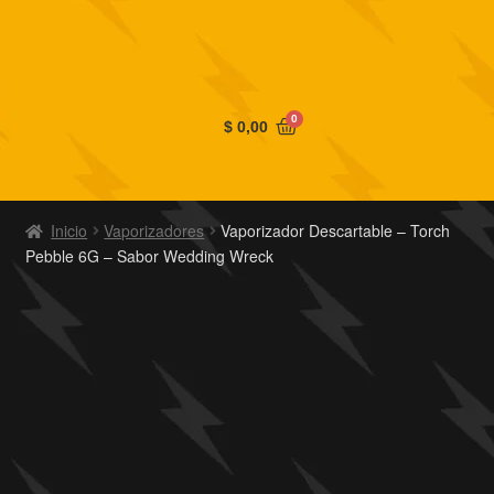
0
$
0,00
Inicio
Vaporizadores
Vaporizador Descartable – Torch
Pebble 6G – Sabor Wedding Wreck