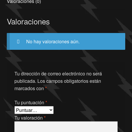
Valoraciones (0)
Valoraciones
No hay valoraciones aún.
Tu dirección de correo electrónico no será
publicada.
Los campos obligatorios están
marcados con
*
Tu puntuación
*
Tu valoración
*