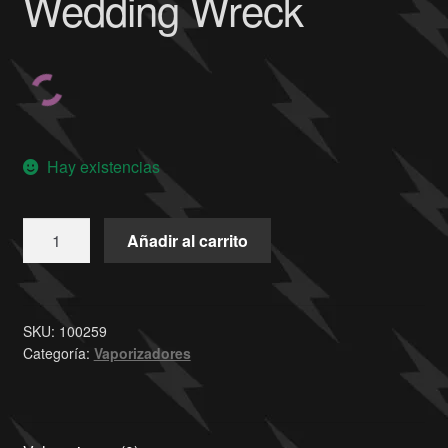
Wedding Wreck
Hay existencias
Añadir al carrito
SKU:
100259
Categoría:
Vaporizadores