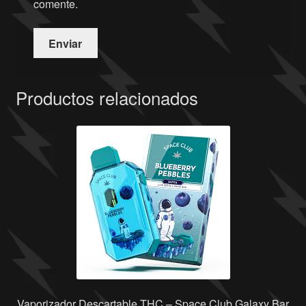
comente.
Productos relacionados
Vaporizador Descartable THC – Space Club Galaxy Bar