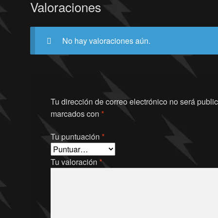
Valoraciones
No hay valoraciones aún.
Tu dirección de correo electrónico no será publi
marcados con
*
Tu puntuación
*
Tu valoración
*