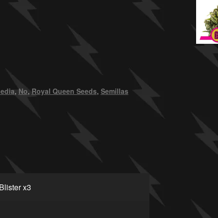
edia
,
No
,
Royal Queen Seeds
,
Semillas
Blister x3