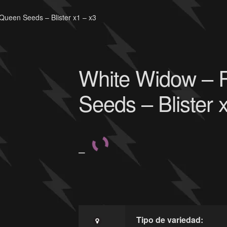
Queen Seeds – Blister x1 – x3
White Widow – 
Seeds – Blister 
–
Tipo de variedad: