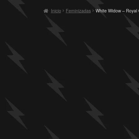
Inicio
Feminizadas
White Widow – Royal 