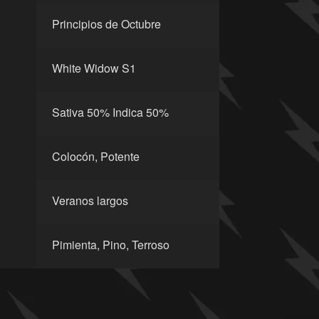
Principios de Octubre
White Widow S1
Sativa 50% Indica 50%
Colocón, Potente
Veranos largos
Pimienta, Pino, Terroso