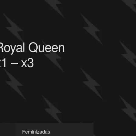
Royal Queen
x1 – x3
Feminizadas