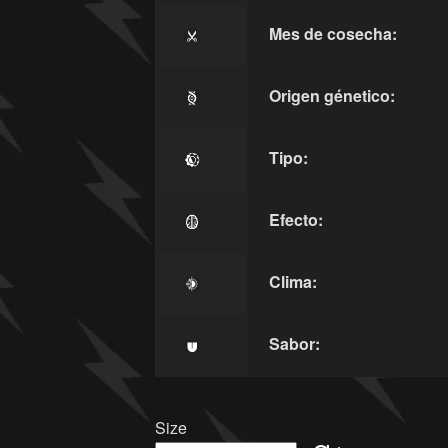
Mes de cosecha:
Origen génetico:
Tipo:
Efecto:
Clima:
Sabor:
Size