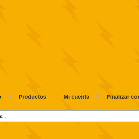
o
Productos
Mi cuenta
Finalizar c