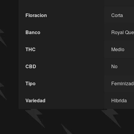
Floracion
Corta
Banco
Royal Que
THC
Medio
CBD
No
Tipo
Feminizad
Variedad
Hibrida