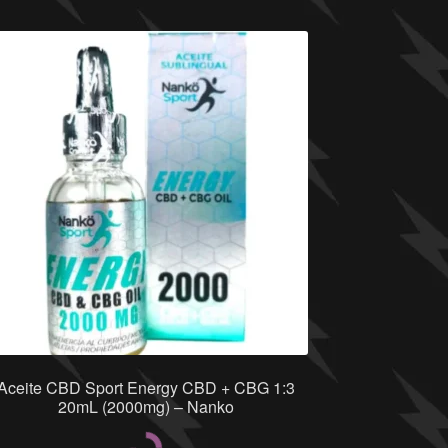
Aceite CBD Sport Energy CBD + CBG 1:3
20mL (2000mg) – Nanko