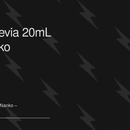
evia 20mL
ko
 Nanko –
¯¯¯¯¯¯¯¯¯¯¯¯¯¯¯¯¯¯¯¯¯¯¯¯¯¯¯¯¯¯¯¯¯¯¯