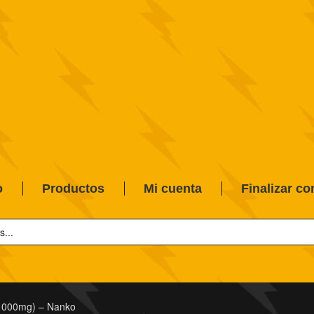
o
Productos
Mi cuenta
Finalizar c
(1000mg) – Nanko