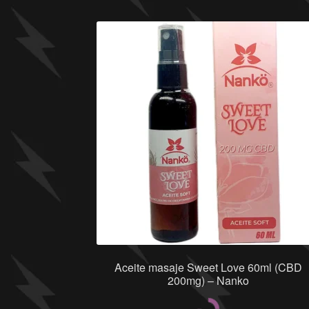
Aceite masaje Sweet Love 60ml (CBD
200mg) – Nanko