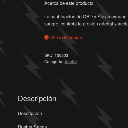
Acerca de este producto:
La conbinacion de CBD y Stevia ayudan a 
sangre, controla la presion arterial y ace
Sin existencias
SKU:
100203
Categoría:
Aceite
Descripción
Descripción
Rusher Seeds