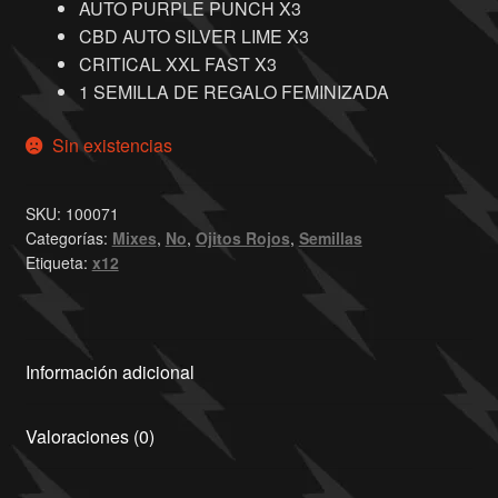
AUTO PURPLE PUNCH X3
CBD AUTO SILVER LIME X3
CRITICAL XXL FAST X3
1 SEMILLA DE REGALO FEMINIZADA
Sin existencias
SKU:
100071
Categorías:
Mixes
,
No
,
Ojitos Rojos
,
Semillas
Etiqueta:
x12
Información adicional
Valoraciones (0)