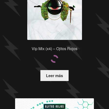
Vip Mix (x4) – Ojitos Rojos
Leer más