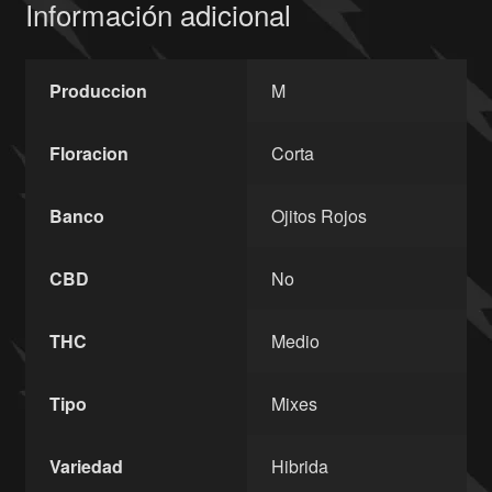
Información adicional
Produccion
M
Floracion
Corta
Banco
Ojitos Rojos
CBD
No
THC
Medio
Tipo
Mixes
Variedad
Hibrida